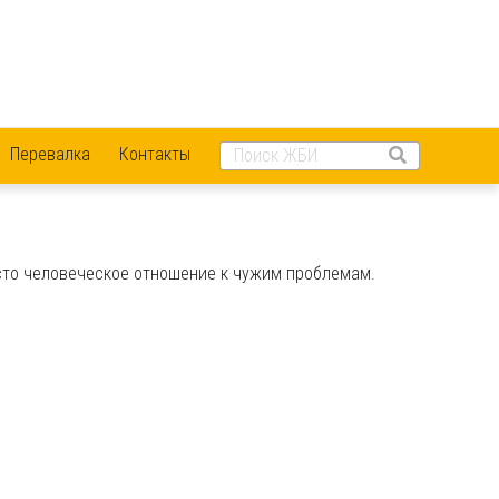
Перевалка
Контакты
сто человеческое отношение к чужим проблемам.