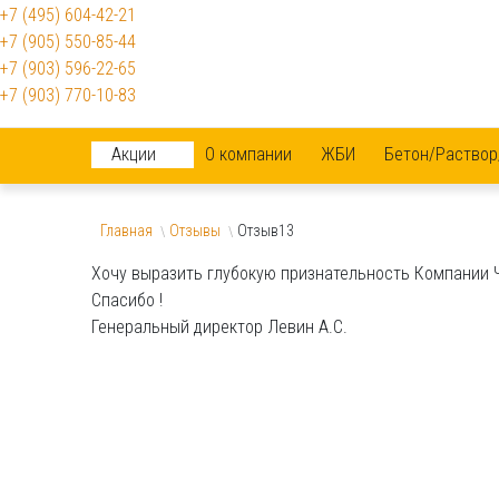
+7 (495) 604-42-21
+7 (905) 550-85-44
+7 (903) 596-22-65
+7 (903) 770-10-83
Акции
О компании
ЖБИ
Бетон/Раствор
Главная
Отзывы
Отзыв13
\
\
Хочу выразить глубокую признательность Компании 
Спасибо !
Генеральный директор Левин А.С.