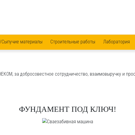
/Сыпучие материалы
Строительные работы
Лаборатория
ЧЕКОМ, за добросовестное сотрудничество, взаимовыручку и про
ФУНДАМЕНТ ПОД КЛЮЧ!