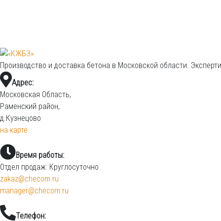
Производство и доставка бетона в Московской области. Эксперти
Адрес:
Московская Область,
Раменский район,
д.Кузнецово
на карте
Время работы:
Отдел продаж:
Круглосуточно
zakaz@checom.ru
manager@checom.ru
Телефон: