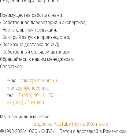
Ежедневно и круглосуточно!
Преимущества работы с нами:
- Собственная лаборатория и экспертиза;
- Нестандартная продукция;
- Быстрый запуск в производство;
- Возможна доставка по ЖД;
- Собственный большой автопарк;
Обращайтесь к нашим менеджерам!
Связаться:
E-mail:
zakaz@checom.ru
manager@checom.ru
тел.
+7 (496) 464-21-70
+7 (903) 770-10-83
Мы в социальных сетях:
Видео на YouTube
Группа ВКонтакте
©1993-2026г. ООО «КЖБЗ» – Бетон с доставкой в Раменском