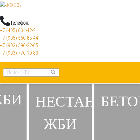
Телефон:
+7 (495) 604-42-21
+7 (905) 550-85-44
+7 (903) 596-22-65
+7 (903) 770-10-83
ЖБИ
БЕТО
НЕСТАНДАРТ
ЖБИ